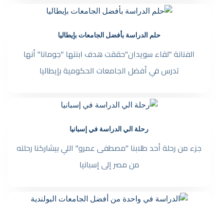
حلم الدراسة بأفضل الجامعات بإيطاليا
الفنانة "لقاء سويدان"حققت هدف ابنتها "جومانا" أنها
تدرس في أفضل الجامعات الحكومية بإيطاليا
رحلة الي الدراسة في إسبانيا
جزء من رحلة أحد طلابنا "مصطفى عمرو" اللي بيشاركنا رحلته
من مصر إلى إسبانيا