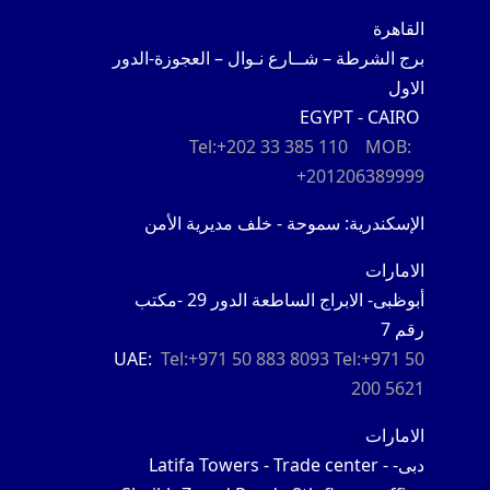
القاهرة
برج الشرطة – شــارع نـوال – العجوزة-الدور
الاول
EGYPT - CAIRO
Tel:+202 33 385 110
MOB:
+201206389999
الإسكندرية: سموحة - خلف مديرية الأمن
الامارات
أبوظبى- الابراج الساطعة الدور 29 -مكتب
رقم 7
UAE:
Tel:+971 50 883 8093
Tel:+971 50
200 5621
الامارات
دبى-
Latifa Towers - Trade center -