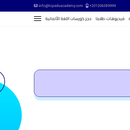
info@topeduacademy.com
+201206389999
فيديوهات-طلابنا
حجز كورسات اللغة الألمانية