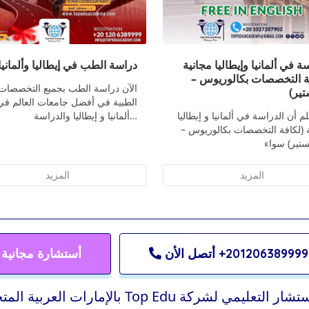
ة في ألمانيا وإيطاليا مجانية
دراسة الطب في إيطاليا وألمانيا
ة التخصصات بكالوريوس –
الآن دراسة الطب بجميع التخصصات
ير)
الطبية في أفضل جامعات العالم في
م أن الدراسة في ألمانيا و إيطاليا
ألمانيا و إيطاليا والدراسة…
 (لكافة التخصصات بكالوريوس –
المزيد
المزيد
201206389999+ أتصل الأن
أستشارة مجانية
 التعليمي لشركة Top Edu بالإمارات العربية المتحدة