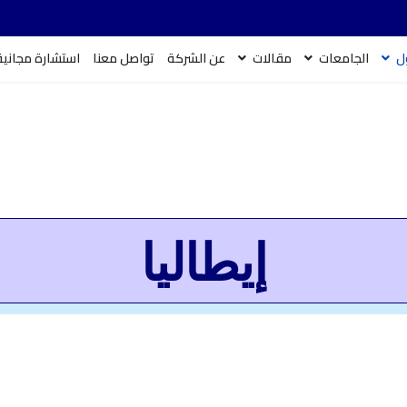
ل
الجامعات
مقالات
عن الشركة
تواصل معنا
استشارة مجانية
إيطاليا