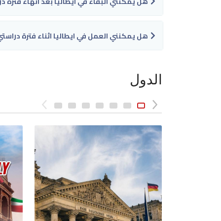
هل يمكنني البقاء في ايطاليا بعد انهاء فترة در
هل يمكنني العمل في ايطاليا اثناء فترة دراستي
الدول