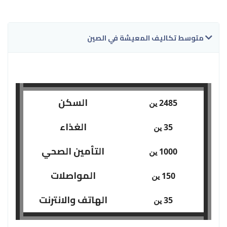
متوسط تكاليف المعيشة في الصين
السكن
2485 ين
الغذاء
35 ين
التأمين الصحي
1000 ين
المواصلات
150 ين
الهاتف والانترنت
35 ين