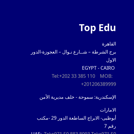
Top Edu
القاهرة
برج الشرطة – شــارع نـوال – العجوزة-الدور
الاول
EGYPT - CAIRO
Tel:+202 33 385 110
MOB:
+201206389999
الإسكندرية: سموحة - خلف مديرية الأمن
الامارات
أبوظبى- الابراج الساطعة الدور 29 -مكتب
رقم 7