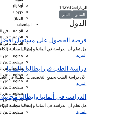
أوكرانيا
الزيارات: 14293
جورجيا
المقال السابق: الدراسة فى المانيا
المقال التالي: الدراسة في كندا
السابق
التالي
اليابان
الدول
الجامعات
الجامعات في الم
الجامعات في ال
فرصة الحصول على مستقبل افضل 
الجامعات في بول
هل تعلم أن الدراسة في ألمانيا و إيطاليا مجانية (
مقالات
المزيد
معلومات عن الد
معلومات عن ال
دراسة الطب في إيطاليا وألمانيا
معلومات عن الد
معلومات عن الد
الآن دراسة الطب بجميع التخصصات الطبية في أفضل ج
معلومات عن الد
المزيد
معلومات عن ال
معلومات عن الد
الدراسة في ألمانيا وإيطاليا مجاني
معلومات عن ال
هل تعلم أن الدراسة في ألمانيا و إيطاليا مجانية (
معلومات عن الد
المزيد
معلومات عن الد