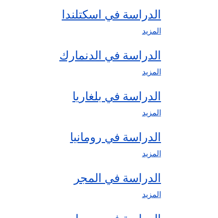
الدراسة في اسكتلندا
المزيد
الدراسة في الدنمارك
المزيد
الدراسة في بلغاريا
المزيد
الدراسة في رومانيا
المزيد
الدراسة في المجر
المزيد