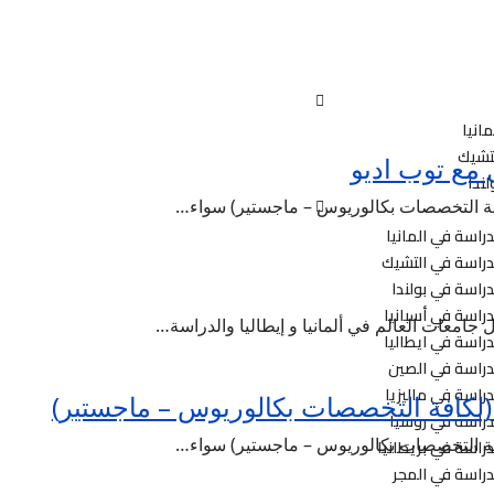
انيا
تشيك
مع توب اديو
ندا
لكافة التخصصات بكالوريوس – ماجستير) سواء…
راسة في المانيا
دراسة في التشيك
راسة في بولندا
راسة في أسبانيا
امعات العالم في ألمانيا و إيطاليا والدراسة…
راسة في ايطاليا
دراسة في الصين
راسة في ماليزيا
ة (لكافة التخصصات بكالوريوس – ماجستير)
دراسة في روسيا
لكافة التخصصات بكالوريوس – ماجستير) سواء…
راسة في بريطانيا
راسة في المجر