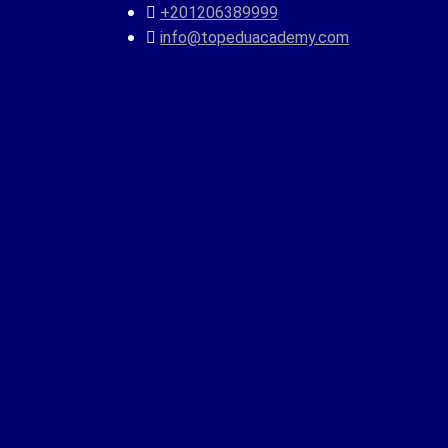
+201206389999
info@topeduacademy.com